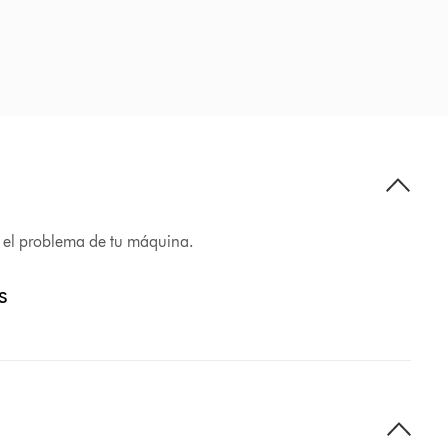
r el problema de tu máquina.
s