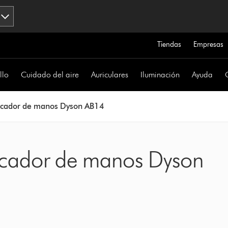
Tiendas
Empresas
llo
Cuidado del aire
Auriculares
Iluminación
Ayuda
cador de manos Dyson AB14
Secador de manos Dyson