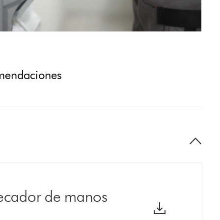
omendaciones
secador de manos