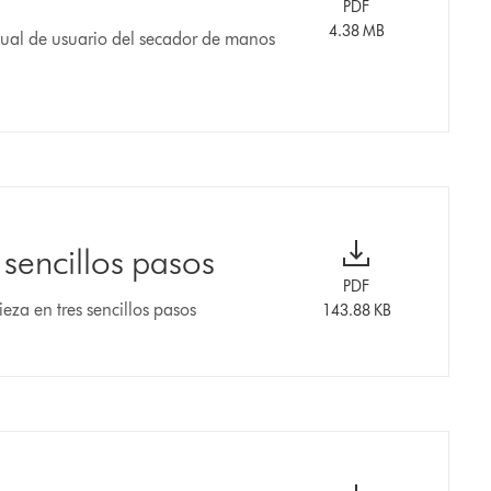
PDF
4.38 MB
ual de usuario del secador de manos
 sencillos pasos
PDF
eza en tres sencillos pasos
143.88 KB