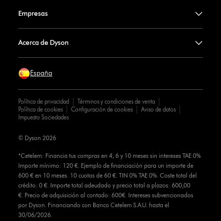
Empresas
Acerca de Dyson
España
Política de privacidad
Términos y condiciones de venta
Política de cookies
Configuración de cookies
Aviso de datos
Impuesto Sociedades
© Dyson 2026
*Cetelem: Financia tus compras en 4, 6 y 10 meses sin intereses TAE 0%
Importe mínimo: 120 €. Ejemplo de financiación para un importe de
600 € en 10 meses. 10 cuotas de 60 €. TIN 0% TAE 0%. Coste total del
crédito: 0 €. Importe total adeudado y precio total a plazos: 600,00
€. Precio de adquisición al contado: 600€. Intereses subvencionados
por Dyson. Financiando con Banco Cetelem S.A.U. hasta el
30/06/2026.