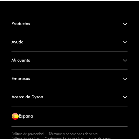
Productos
Ayuda
Mi cuenta
Empresas
Acerca de Dyson
España
Política de privacidad
Términos y condiciones de venta
Política de cookies
Configuración de cookies
Aviso de datos