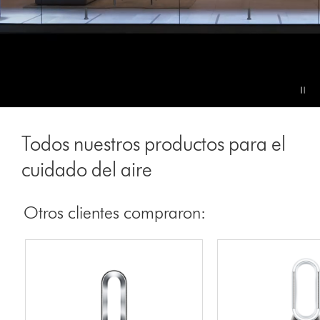
Video
Transcript
Todos nuestros productos para el
cuidado del aire
Otros clientes compraron: