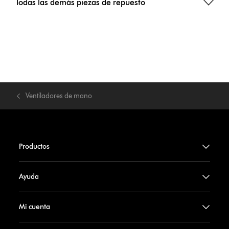
Todas las demás piezas de repuesto
Ventiladores de mano
Productos
Ayuda
Mi cuenta