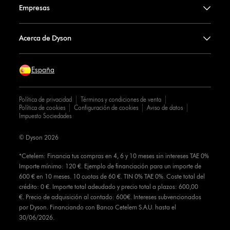
Empresas
Acerca de Dyson
España
Política de privacidad
Términos y condiciones de venta
Política de cookies
Configuración de cookies
Aviso de datos
Impuesto Sociedades
© Dyson 2026
*Cetelem: Financia tus compras en 4, 6 y 10 meses sin intereses TAE 0%
Importe mínimo: 120 €. Ejemplo de financiación para un importe de
600 € en 10 meses. 10 cuotas de 60 €. TIN 0% TAE 0%. Coste total del
crédito: 0 €. Importe total adeudado y precio total a plazos: 600,00
€. Precio de adquisición al contado: 600€. Intereses subvencionados
por Dyson. Financiando con Banco Cetelem S.A.U. hasta el
30/06/2026.