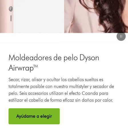
Video
Transcript
Moldeadores de pelo Dyson
Airwrap™
Secar, rizar, alisar y ocultar los cabellos sueltos es
totalmente posible con nuestro multistyler y secador de
pelo. Seis accesorios utilizan el efecto Coanda para
estilizar el cabello de forma eficaz sin daños por calor.
Ayúdame a elegir