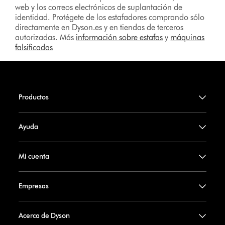
web y los correos electrónicos de suplantación de
identidad. Protégete de los estafadores comprando sólo
directamente en Dyson.es y en tiendas de terceros
autorizadas. Más
información sobre estafas
y
máquinas
falsificadas
Productos
Ayuda
Mi cuenta
Empresas
Acerca de Dyson