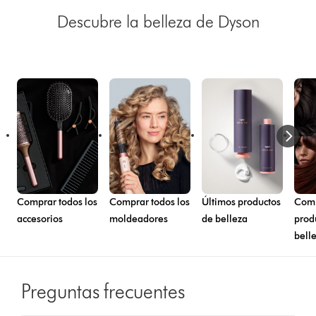
Descubre la belleza de Dyson
Comprar todos los
Comprar todos los
Últimos productos
Comp
accesorios
moldeadores
de belleza
prod
bell
Preguntas frecuentes