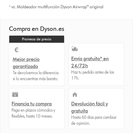
¹ vs. Moldeador multifunción Dyson Airwrap™ original
Compra en Dyson.es
Promesa de precio
Envío gratuito* en
Mejor precio
24/72h
garantizado
Haz tu pedido antes de las
Te devolvemos la diferencia
17h.
si lo encuentras más barato.
Financia tu compra
Devolución fácil y
Paga en plazos cómodos y
gratuita
flexibles, hasta 10 meses.
Hasta 60 días para cambiar
de opinión.