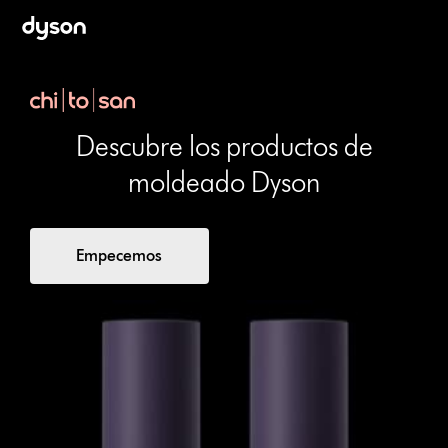
Omitir
navegación
Descubre los productos de
moldeado Dyson
Empecemos